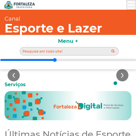
Canal
Esporte e Lazer
BANNER FORTALEZA DIGITAL
Menu +
Saiba Mais
Serviços
Últimas Notícias de Esporte