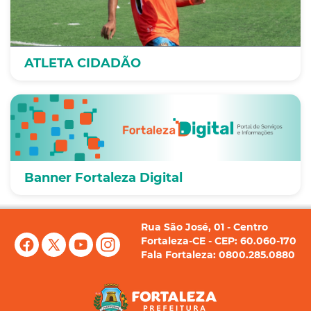
ATLETA CIDADÃO
Banner Fortaleza Digital
Rua São José, 01 - Centro
Fortaleza-CE - CEP: 60.060-170
Fala Fortaleza: 0800.285.0880