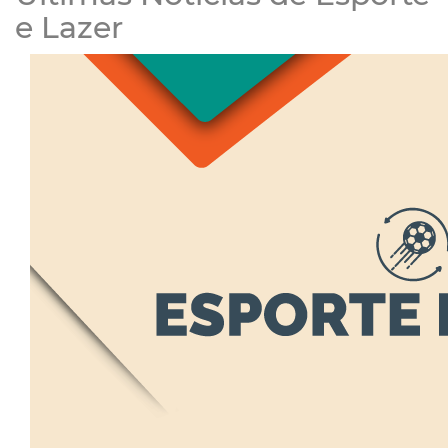
e Lazer